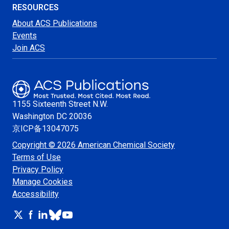
RESOURCES
About ACS Publications
Events
Join ACS
1155 Sixteenth Street N.W.
Washington
DC 20036
京ICP备13047075
Copyright © 2026 American Chemical Society
Terms of Use
Privacy Policy
Manage Cookies
Accessibility