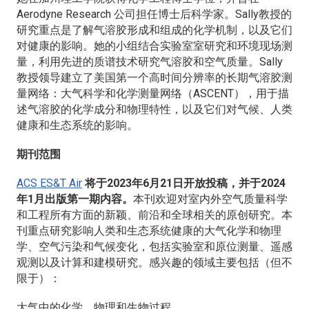
Aerodyne Research 公司担任博士后科学家。Sally教授的
研究重点是了解气溶胶形成和组成的化学机制，以及它们
对健康的影响。她的小组结合实验室室研究和环境现场测
量，利用先进的质谱技术研究气溶胶和空气质量。Sally
教授领导建立了美国第一个高时间分辨率的长期气溶胶测
量网络：大气科学和化学测量网络（ASCENT），用于描
述气溶胶的化学成分和物理特性，以及它们对气候、人类
健康和生态系统的影响。
期刊范围
ACS ES&T Air
将于2023年6月21日开放投稿，并于2024
年1月出版第一期内容。
本刊欢迎对室内外空气质量科学
和工程所有方面的新颖、前沿和全球相关的原创研究。本
刊重点研究影响人类和生态系统健康的大气化学和物理
学、空气污染和气候变化，包括实验室和原位测量、遥感
观测以及计算和建模研究。感兴趣的领域主要包括（但不
限于）：
大气中的化学、物理和生物过程