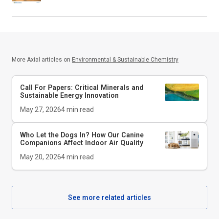
More Axial articles on
Environmental & Sustainable Chemistry
Call For Papers: Critical Minerals and
Sustainable Energy Innovation
May 27, 2026
4
min read
Who Let the Dogs In? How Our Canine
Companions Affect Indoor Air Quality
May 20, 2026
4
min read
See more related articles