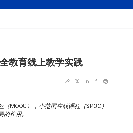
安全教育线上教学实践
（MOOC），小范围在线课程（SPOC）
要的作用。