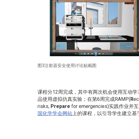
图3注射器安全使用讨论贴截图
课程分12周完成，其中有两次机会使用互动学
品使用虚拟仿真实验；在第6周完成RAMP(
R
ec
risks,
Prepare
for emergencies)实践作业
国化学学会网站
上的课程，以引导学生建立基于风