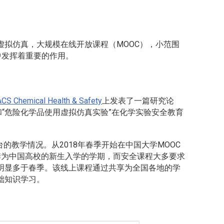
虚拟仿真，大规模在线开放课程（MOOC），小范围
中发挥着重要的作用。
ACS Chemical Health & Safety
上发表了一篇研究论
和“危险化学品使用虚拟仿真实验”在化学实验安全教育
的教学情况。从2018年春季开始在中国大学MOOC
季为中国高校的新生入学的学期，而安全课程大多要求
明显多于春季。该线上课程通过共享为全国各地的学
础知识学习。