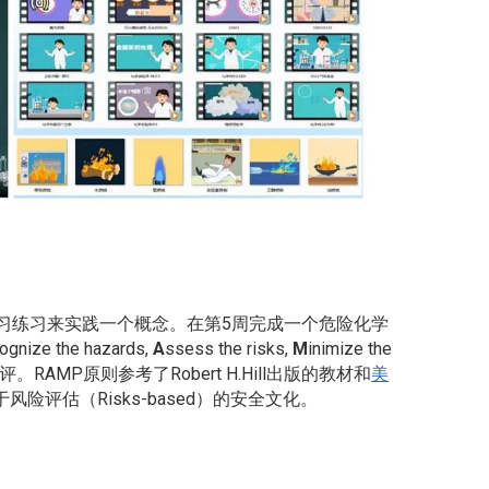
习练习来实践一个概念。在第5周完成一个危险化学
ognize the hazards,
A
ssess the risks,
M
inimize the
并互评。RAMP原则参考了Robert H.Hill出版的教材和
美
险评估（Risks-based）的安全文化。