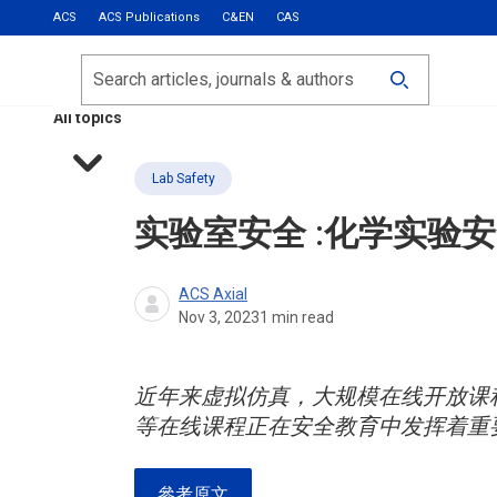
ACS
ACS Publications
C&EN
CAS
Most Read
Calls for Papers
Search
ACS Fall 2026
All topics
Lab Safety
实验室安全 :化学实验
ACS Axial
Nov 3, 2023
1
min read
近年来虚拟仿真，大规模在线开放课程
等在线课程正在安全教育中发挥着重
參考原文