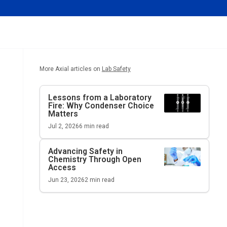
More Axial articles on
Lab Safety
Lessons from a Laboratory
Fire: Why Condenser Choice
Matters
Jul 2, 2026
6
min read
Advancing Safety in
Chemistry Through Open
Access
Jun 23, 2026
2
min read