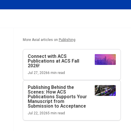
More Axial articles on
Publishing
Connect with ACS
Publications at ACS Fall
2026!
Jul 27, 2026
6
min read
Publishing Behind the
Scenes: How ACS
Publications Supports Your
Manuscript from
Submission to Acceptance
Jul 22, 2026
5
min read