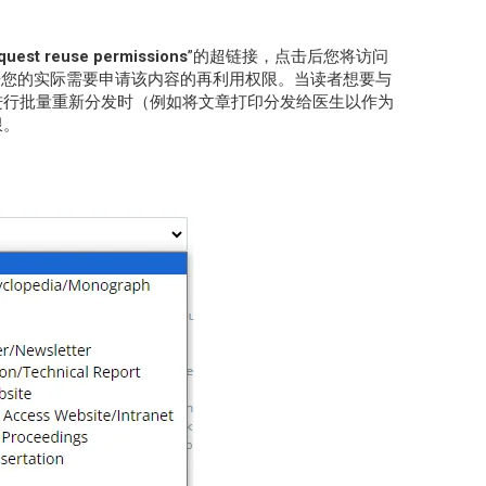
quest reuse permissions
”的超链接，点击后您将访问
ter，您可根据您的实际需要申请该内容的再利用权限。当读者想要与
进行批量重新分发时（例如将文章打印分发给医生以作为
限。