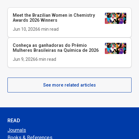
Meet the Brazilian Women in Chemistry
Awards 2026 Winners
Jun 10, 2026
6
min read
Conheça as ganhadoras do Prêmio
Mulheres Brasileiras na Química de 2026
Jun 9, 2026
6
min read
See more related articles
READ
Journals
Books & References