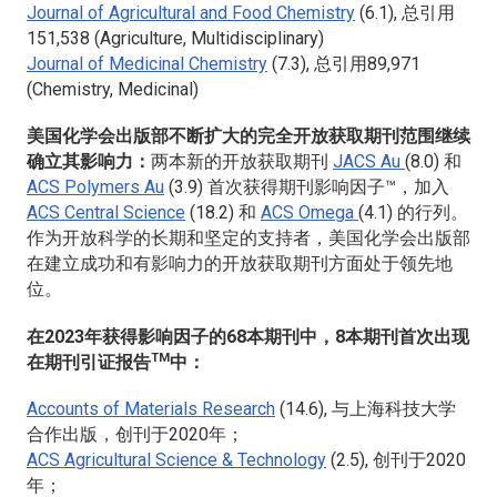
Journal of Agricultural and Food Chemistry
(6.1), 总引用
151,538 (Agriculture, Multidisciplinary)
Journal of Medicinal Chemistry
(7.3), 总引用89,971
(Chemistry, Medicinal)
美国化学会出版部不断扩大的完全开放获取期刊范围继续
确立其影响力：
两本新的开放获取期刊
JACS Au
(8.0) 和
ACS Polymers Au
(3.9) 首次获得期刊影响因子™，加入
ACS Central Science
(18.2) 和
ACS Omega
(4.1) 的行列。
作为开放科学的长期和坚定的支持者，美国化学会出版部
在建立成功和有影响力的开放获取期刊方面处于领先地
位。
在2023年获得影响因子的68本期刊中，8本期刊首次出现
TM
在期刊引证报告
中：
Accounts of Materials Research
(14.6), 与上海科技大学
合作出版，创刊于2020年；
ACS Agricultural Science & Technology
(2.5), 创刊于2020
年；