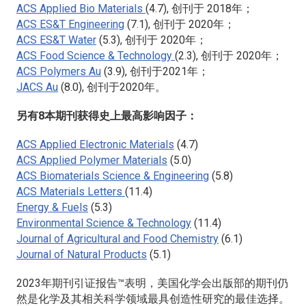
ACS Applied Bio Materials
(4.7), 创刊于 2018年；
ACS ES&T Engineering
(7.1), 创刊于 2020年；
ACS ES&T Water
(5.3), 创刊于 2020年；
ACS Food Science & Technology
(2.3), 创刊于 2020年；
ACS Polymers Au
(3.9), 创刊于2021年；
JACS Au
(8.0), 创刊于2020年。
另有8本期刊获得史上最高影响因子：
ACS Applied Electronic Materials
(4.7)
ACS Applied Polymer Materials
(5.0)
ACS Biomaterials Science & Engineering
(5.8)
ACS Materials Letters
(11.4)
Energy & Fuels
(5.3)
Environmental Science & Technology
(11.4)
Journal of Agricultural and Food Chemistry
(6.1)
Journal of Natural Products
(5.1)
2023年期刊引证报告™表明，美国化学会出版部的期刊仍
然是化学及其相关科学领域最具创造性研究的最佳选择。