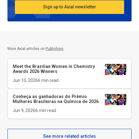
Sign up to Axial newsletter
More Axial articles on
Publishing
Meet the Brazilian Women in Chemistry
Awards 2026 Winners
Jun 10, 2026
6
min read
Conheça as ganhadoras do Prêmio
Mulheres Brasileiras na Química de 2026
Jun 9, 2026
6
min read
See more related articles