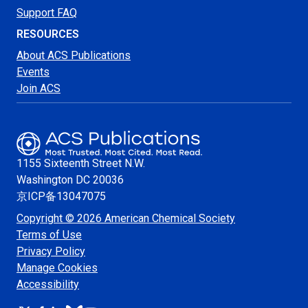
Support FAQ
RESOURCES
About ACS Publications
Events
Join ACS
1155 Sixteenth Street N.W.
Washington
DC 20036
京ICP备13047075
Copyright © 2026 American Chemical Society
Terms of Use
Privacy Policy
Manage Cookies
Accessibility