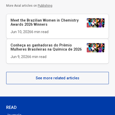
More Axial articles on
Publishing
Meet the Brazilian Women in Chemistry
Awards 2026 Winners
Jun 10, 2026
6
min read
Conheça as ganhadoras do Prêmio
Mulheres Brasileiras na Química de 2026
Jun 9, 2026
6
min read
See more related articles
READ