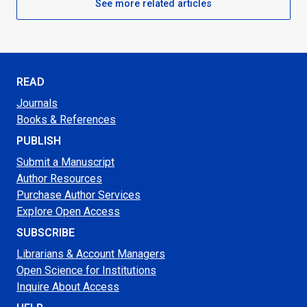
See more related articles
READ
Journals
Books & References
PUBLISH
Submit a Manuscript
Author Resources
Purchase Author Services
Explore Open Access
SUBSCRIBE
Librarians & Account Managers
Open Science for Institutions
Inquire About Access