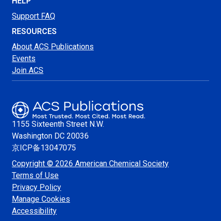
HELP
Support FAQ
RESOURCES
About ACS Publications
Events
Join ACS
1155 Sixteenth Street N.W.
Washington
DC 20036
京ICP备13047075
Copyright © 2026 American Chemical Society
Terms of Use
Privacy Policy
Manage Cookies
Accessibility