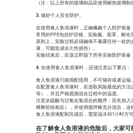
（注：以上所有的玻璃制品应使用耐热玻璃制
3.
做好个人安全防护。
在使用食人鱼溶液时，正确佩戴个人防护装备（
常用的PPE包括护目镜、实验服、面罩、耐
原则上，实验过程必须确保不暴露任何一处的
液，可能造成永久性损伤）。
实验结束后，应该立即脱下所有实验防护装备
4.
在使用食人鱼溶液时，还须注意以下要点：
食人鱼溶液只能现配现用，不可储存或者运输
在配置食人鱼溶液时，应选取风险最低的方法
等），并且严格观测混合过程中的温度。
注意浓硫酸与过氧化氢混合的顺序：应先加入
稀释恰恰相反），并使用搅拌棒充分混合，这
食人鱼溶液配制完成后，需室温冷却1小时方
在了解食人鱼溶液的危险后，大家可