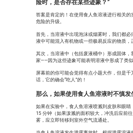
险时，是否存在某些迹象？”
答案是肯定的！在使用食人鱼溶液进行相关的
危险的升级。
首先，当溶液中出现泡沫或烟雾时，我们都必
液中可能混入有机物或一些极易反应的物质，
其次，当溶液中（包括废液桶中）形成固体，
家——因为这些迹象可能表明溶液中形成了类似T
屏幕前的你可能会觉得有点小题大作，但是千万
话，它的确会“吃人”的！
那么，如果使用食人鱼溶液时不慎发
如果在实验中，食人鱼溶液喷溅到皮肤和眼睛
15 分钟（如果泼溅的面积较大，冲洗后应前
雾，应立即转移到室外空气流通处。
当食人鱼溶液发生泄露事故时，根据泄露溶液