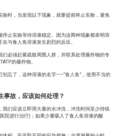
实验时，当发现以下现象，就要提前终止实验，避免
须停止实验等待溶液稳定。因为这两种现象都表明溶
正在与食人鱼溶液发生剧烈的反应。
我们必须赶紧疏散周围人群，并联系处理爆炸物的专
ATP的爆炸物。
别忘了，这种溶液的名字——“食人鱼”，使用不当的
生事故，应该如何处理？
，我们应该立即用大量的水冲洗，冲洗时间至少持续
往医院进行治疗)；如果少量吸入了食人鱼溶液的酸
的体积，应采取不同的应急措施：当泄漏量较小时，