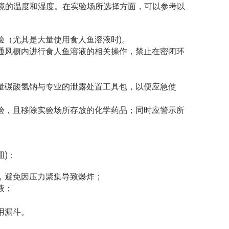
境的温度和湿度。在实验场所选择方面，可以参考以
验（尤其是大量使用食人鱼溶液时)。
通风橱内进行食人鱼溶液的相关操作，禁止在密闭环
量碳酸氢钠与专业的泄露处置工具包，以便应急使
验，且移除实验场所存放的化学药品；同时应警示所
。
)：
，避免因压力聚集导致爆炸；
液；
用漏斗。