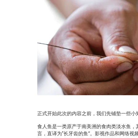
正式开始此次的内容之前，我们先铺垫一些小
食人鱼是一类原产于南美洲的食肉类淡水鱼，其英语称谓（
言，直译为“长牙齿的鱼”。影视作品和网络视