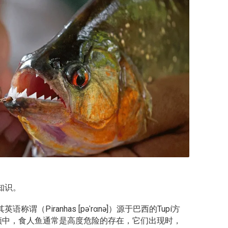
知识。
Piranhas [pəˈrɑnə]）源于巴西的Tupí方
频中，食人鱼通常是高度危险的存在，它们出现时，