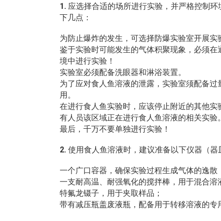
1.
应选择合适的场所进行实验，并严格控制环
下几点：
为防止爆炸的发生，可选择防爆实验室开展实
鉴于实验时可能发生的气体积聚现象，必须在
境中进行实验！
实验室必须配备洗眼器和淋浴装置。
为了应对食人鱼溶液的泄露，实验室须配备过
用。
在进行食人鱼实验时，应该停止附近的其他实
有人员该区域正在进行食人鱼溶液的相关实验
最后，千万不要单独进行实验！
2.
使用食人鱼溶液时，建议准备以下仪器（器皿
一个广口容器，确保实验过程生成气体的逸散
一支耐高温、耐强氧化的搅拌棒，用于混合溶
特氟龙镊子，用于夹取样品；
带有减压瓶盖废液瓶，配备用于转移溶液的专