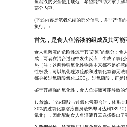
鱼溶液的安全使用规范，希望能帮助大家了解
部分内容。
(下述内容是笔者总结的部分信息，并非严谨
执行。）
首先，是食人鱼溶液的组成及其可能
食人鱼溶液的危险性源于其“霸道”的组分：食
成，两者在混合过程中发生反应，生成了氧化
热（注：这两种强氧化性物质本来都不是好惹
性极强，可以氧化连浓硫酸和过氧化氢都无法
都会被过氧硫酸氧化成CO
。过氧硫酸，正是
2
鉴于其超强的氧化性，食人鱼溶液可能导致的
1. 放热。
当浓硫酸与过氧化氢混合时，体系会
30%的过氧化氢溶液自身放热即可达到189 
氟龙），因此配制食人鱼溶液容器选择提出了