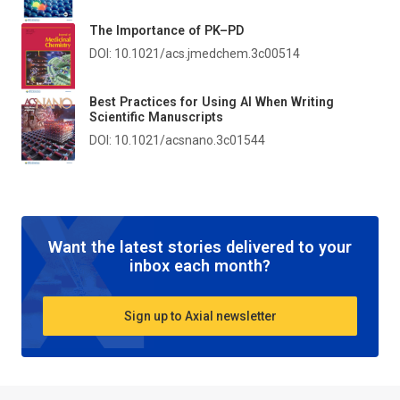
The Importance of PK–PD
DOI: 10.1021/acs.jmedchem.3c00514
Best Practices for Using AI When Writing
Scientific Manuscripts
DOI: 10.1021/acsnano.3c01544
Want the latest stories delivered to your
inbox each month?
Sign up to Axial newsletter