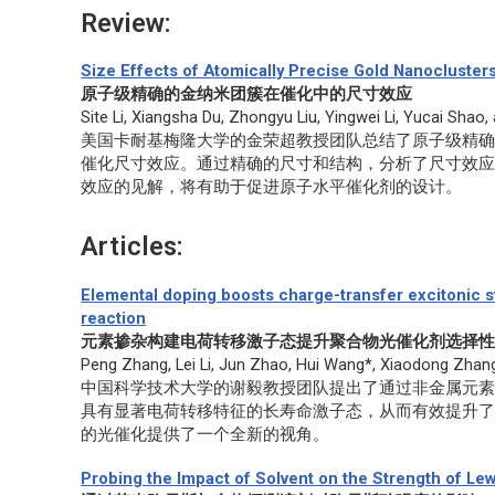
Review:
Size Effects of Atomically Precise Gold Nanoclusters
原子级精确的金纳米团簇在催化中的尺寸效应
Site Li, Xiangsha Du, Zhongyu Liu, Yingwei Li, Yucai Shao
美国卡耐基梅隆大学的金荣超教授团队总结了原子级精
催化尺寸效应。通过精确的尺寸和结构，分析了尺寸效
效应的见解，将有助于促进原子水平催化剂的设计。
Articles:
Elemental doping boosts charge-transfer excitonic st
reaction
元素掺杂构建电荷转移激子态提升聚合物光催化剂选择
Peng Zhang, Lei Li, Jun Zhao, Hui Wang*, Xiaodong Zhang
中国科学技术大学的谢毅教授团队提出了通过非金属元
具有显著电荷转移特征的长寿命激子态，从而有效提升
的光催化提供了一个全新的视角。
Probing the Impact of Solvent on the Strength of Le