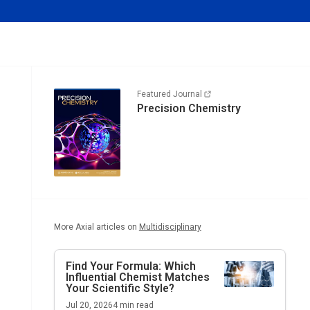
Featured Journal
Precision Chemistry
More Axial articles on
Multidisciplinary
Find Your Formula: Which
Influential Chemist Matches
Your Scientific Style?
Jul 20, 2026
4
min read