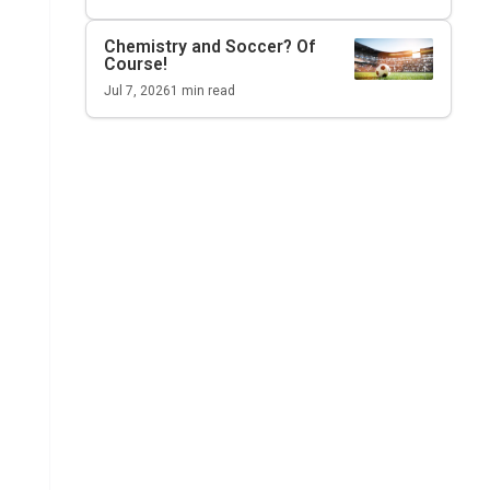
Chemistry and Soccer? Of
Course!
Jul 7, 2026
1
min read