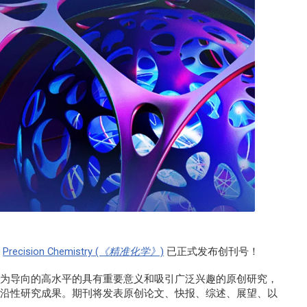
刊
Precision Chemistry (《精准化学》)
已正式发布创刊号！
为导向的高水平的具有重要意义和吸引广泛兴趣的原创研究，
前沿性研究成果。期刊将发表原创论文、快报、综述、展望、以