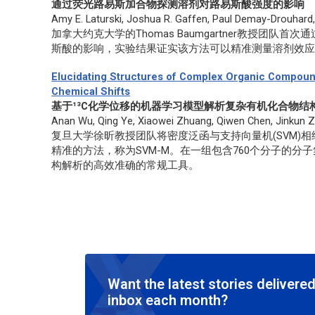
通过荧光路易斯加合物探测溶剂对路易斯酸强度的影响
Amy E. Laturski, Joshua R. Gaffen, Paul Demay-Drouhar
加拿大约克大学的Thomas Baumgartner教授团
斯酸的影响，实验结果证实该方法可以精准测量溶剂效
Elucidating Structures of Complex Organic Compou
Chemical Shifts
基于¹³C化学位移的机器学习模型解析复杂有机化合物结
Anan Wu, Qing Ye, Xiaowei Zhuang, Qiwen Chen, Jinkun Z
复旦大学徐昕教授团队将密度泛函与支持向量机(SVM)
精准的方法，称为SVM-M。在一组包含760个分子的分
构解析的高效准确的常规工具。
Want the latest stories delivered
inbox each month?