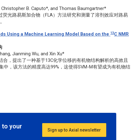
d, Christopher B. Caputo*, and Thomas Baumgartner*
队首次通过荧光路易斯加合物（FLA）方法研究和测量了溶剂效应对路易
应。
13
nds Using a Machine Learning Model Based on the
C NMR
构
hang, Jianming Wu, and Xin Xu*
相结合，提出了一种基于13C化学位移的有机物结构解析的高效且
子集中，该方法的精度高达99%，这使得SVM-M有望成为有机物结
 to your
Sign up to Axial newsletter