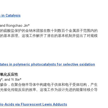
 in Catalysis
, and Rongchao Jin*
确的硫酸盐保护的金纳米团簇在数十到数百个金属原子范围内的
应的基本原理。这项工作解开了潜在的基本机制并提出了对规模
ates in polymeric photocatalysts for selective oxidation
性氧化反应性
*, and Yi Xie*
素掺杂，在聚合物半导体中构建电子供体和电子受体结构，产生
了光催化传能反应的效率。这项工作为设计先进的能量转移介导
wis-Acids via Fluorescent Lewis Adducts