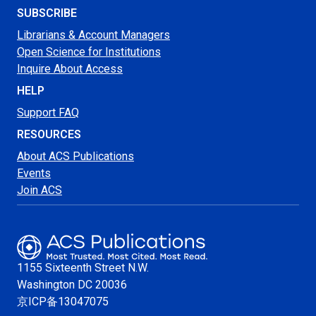
SUBSCRIBE
Librarians & Account Managers
Open Science for Institutions
Inquire About Access
HELP
Support FAQ
RESOURCES
About ACS Publications
Events
Join ACS
1155 Sixteenth Street N.W.
Washington
DC 20036
京ICP备13047075