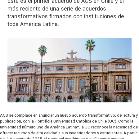
Este es el primer acuerdo de ACS en Chile y el
más reciente de una serie de acuerdos
transformativos firmados con instituciones de
toda América Latina.
ACS se complace en anunciar un nuevo acuerdo transformativo, de lectura y
publicación, con la Pontificia Universidad Católica de Chile (UC). Como la
universidad número uno de América Latina*, la UC reconoce la necesidad de
ofrecer recursos de alta calidad a sus investigadores y estudiantes. A partir
del 1 de enero de 2025, el personal académico de UC tendrá acceso