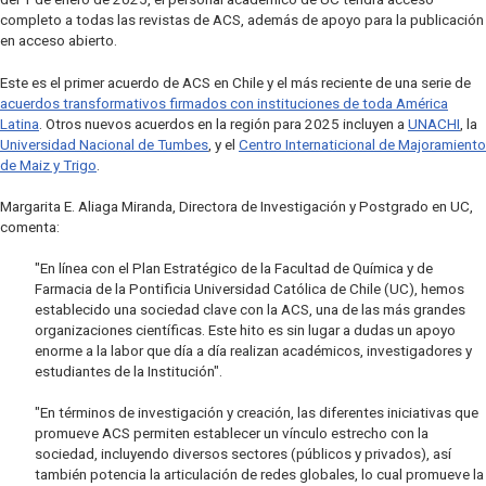
completo a todas las revistas de ACS, además de apoyo para la publicación
en acceso abierto.
Este es el primer acuerdo de ACS en Chile y el más reciente de una serie de
acuerdos transformativos firmados con instituciones de toda América
Latina
. Otros nuevos acuerdos en la región para 2025 incluyen a
UNACHI
, la
Universidad Nacional de Tumbes
, y el
Centro Internaticional de Majoramiento
de Maiz y Trigo
.
Margarita E. Aliaga Miranda, Directora de Investigación y Postgrado en UC,
comenta:
"En línea con el Plan Estratégico de la Facultad de Química y de
Farmacia de la Pontificia Universidad Católica de Chile (UC), hemos
establecido una sociedad clave con la ACS, una de las más grandes
organizaciones científicas. Este hito es sin lugar a dudas un apoyo
enorme a la labor que día a día realizan académicos, investigadores y
estudiantes de la Institución".
"En términos de investigación y creación, las diferentes iniciativas que
promueve ACS permiten establecer un vínculo estrecho con la
sociedad, incluyendo diversos sectores (públicos y privados), así
también potencia la articulación de redes globales, lo cual promueve la