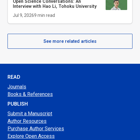
Open Science Conversations: An
Interview with Hao Li, Tohoku University
Jul 9, 2026
9
min read
See more related articles
READ
Journals
Books & References
PUBLISH
Submit a Manuscript
Author Resources
Purchase Author Services
Explore Open Access