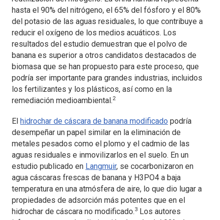
hasta el 90% del nitrógeno, el 65% del fósforo y el 80%
del potasio de las aguas residuales, lo que contribuye a
reducir el oxígeno de los medios acuáticos. Los
resultados del estudio demuestran que el polvo de
banana es superior a otros candidatos destacados de
biomasa que se han propuesto para este proceso, que
podría ser importante para grandes industrias, incluidos
los fertilizantes y los plásticos, así como en la
2
remediación medioambiental.
El
hidrochar de cáscara de banana modificado
podría
desempeñar un papel similar en la eliminación de
metales pesados como el plomo y el cadmio de las
aguas residuales e inmovilizarlos en el suelo. En un
estudio publicado en
Langmuir
, se cocarbonizaron en
agua cáscaras frescas de banana y H3PO4 a baja
temperatura en una atmósfera de aire, lo que dio lugar a
propiedades de adsorción más potentes que en el
3
hidrochar de cáscara no modificado.
Los autores