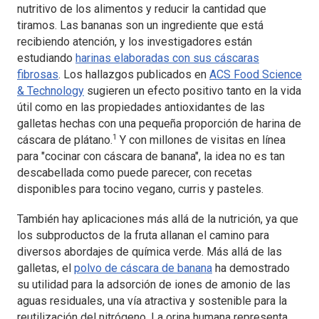
nutritivo de los alimentos y reducir la cantidad que
tiramos. Las bananas son un ingrediente que está
recibiendo atención, y los investigadores están
estudiando
harinas elaboradas con sus cáscaras
fibrosas
. Los hallazgos publicados en
ACS Food Science
& Technology
sugieren un efecto positivo tanto en la vida
útil como en las propiedades antioxidantes de las
galletas hechas con una pequeña proporción de harina de
1
cáscara de plátano.
Y con millones de visitas en línea
para "cocinar con cáscara de banana", la idea no es tan
descabellada como puede parecer, con recetas
disponibles para tocino vegano, curris y pasteles.
También hay aplicaciones más allá de la nutrición, ya que
los subproductos de la fruta allanan el camino para
diversos abordajes de química verde. Más allá de las
galletas, el
polvo de cáscara de banana
ha demostrado
su utilidad para la adsorción de iones de amonio de las
aguas residuales, una vía atractiva y sostenible para la
reutilización del nitrógeno. La orina humana representa