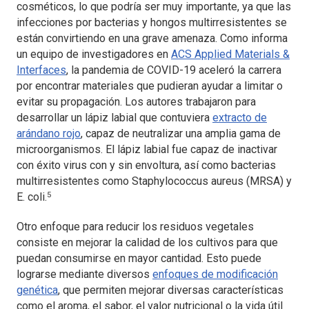
cosméticos, lo que podría ser muy importante, ya que las
infecciones por bacterias y hongos multirresistentes se
están convirtiendo en una grave amenaza. Como informa
un equipo de investigadores en
ACS Applied Materials &
Interfaces
, la pandemia de COVID-19 aceleró la carrera
por encontrar materiales que pudieran ayudar a limitar o
evitar su propagación. Los autores trabajaron para
desarrollar un lápiz labial que contuviera
extracto de
arándano rojo
, capaz de neutralizar una amplia gama de
microorganismos. El lápiz labial fue capaz de inactivar
con éxito virus con y sin envoltura, así como bacterias
multirresistentes como Staphylococcus aureus (MRSA) y
5
E. coli.
Otro enfoque para reducir los residuos vegetales
consiste en mejorar la calidad de los cultivos para que
puedan consumirse en mayor cantidad. Esto puede
lograrse mediante diversos
enfoques de modificación
genética
, que permiten mejorar diversas características
como el aroma, el sabor, el valor nutricional o la vida útil