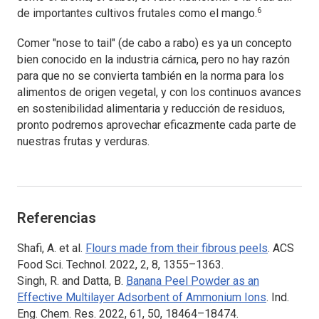
6
de importantes cultivos frutales como el mango.
Comer "nose to tail" (de cabo a rabo) es ya un concepto
bien conocido en la industria cárnica, pero no hay razón
para que no se convierta también en la norma para los
alimentos de origen vegetal, y con los continuos avances
en sostenibilidad alimentaria y reducción de residuos,
pronto podremos aprovechar eficazmente cada parte de
nuestras frutas y verduras.
Referencias
Shafi, A. et al.
Flours made from their fibrous peels
.
ACS
Food Sci. Technol.
2022, 2, 8, 1355–1363.
Singh, R. and Datta, B.
Banana Peel Powder as an
Effective Multilayer Adsorbent of Ammonium Ions
.
Ind.
Eng. Chem. Res.
2022, 61, 50, 18464–18474.