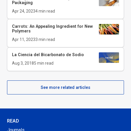
Packaging
Apr 24, 2023
4
min read
Carrots: An Appealing Ingredient for New
Polymers
Apr 11, 2023
3
min read
La Ciencia del Bicarbonato de Sodio
Aug 3, 2018
5
min read
See more related articles
READ
Journals